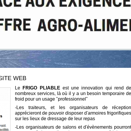
SITE WEB
L
e
FRIGO
PLIABLE
est une innovation qui rend d
nombreux services, là où il y a un besoin temporaire d
froid pour un usage "professionnel"
-Les traiteurs, et les organisateurs de réceptio
apprécieront de pouvoir disposer d'armoires frigorifique
sur les lieux de dressage de leur repas
-Les organisateurs de salons et d'évènements pourron