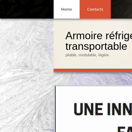
Home
Contacts
Armoire réfrig
transportable
pliable, modulable, légère.