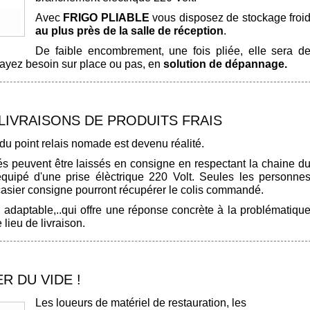
Avec
FRIGO PLIABLE
vous disposez de stockage froi
au plus près de la salle de réception
.
De faible encombrement, une fois pliée, elle sera d
ayez besoin sur place ou pas, en
solution de dépannage.
LIVRAISONS DE PRODUITS FRAIS
du point relais nomade est devenu réalité.
s peuvent être laissés en consigne en respectant la chaine d
 équipé d'une prise élèctrique 220 Volt. Seules les personne
casier consigne pourront récupérer le colis commandé.
, adaptable,..qui offre une réponse concrète à la problématiqu
 lieu de livraison.
 DU VIDE !
Les loueurs de matériel de restauration, les