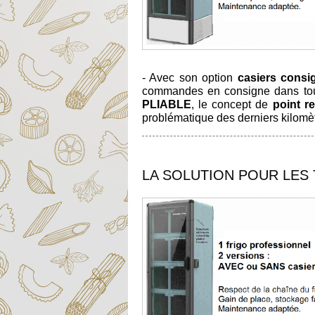
- Avec son option
casiers consi
commandes en consigne dans tout 
PLIABLE
, le concept de
point r
problématique des derniers kilomèt
LA SOLUTION POUR LES