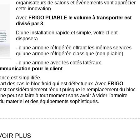
organisateurs de salons et évènements vont apprécier
cette innovation
Avec
FRIGO PLIABLE
le volume à transporter
est
divisé par 3.
D'une installation rapide et simple, votre client
disposera
- d'une armoire réfrigérée offrant les mêmes services
qu'une armoire réfrigérée classique (non pliable)
- d'une armoire avec les cotés latéraux
mmunication pour le client
nce est simplifiée.
rt des cas le bloc froid qui est défectueux. Avec
FRIGO
st considérablement réduit puisque le remplacement du bloc
ne peut se faire à tout moment sans avoir à vider l'armoire
à du materiel et des équipements sophistiqués.
VOIR PLUS